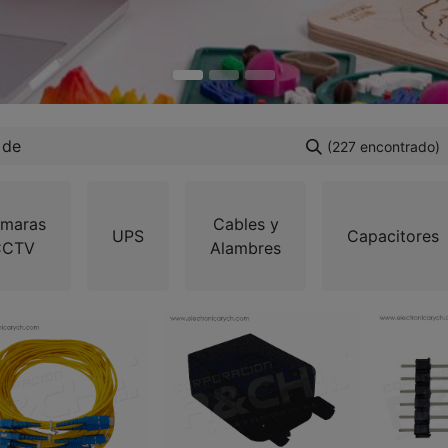
(227 encontrado)
maras
Cables y
UPS
Capacitores
CCTV
Alambres