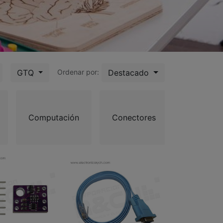
GTQ
Destacado
Ordenar por:
Computación
Conectores
Disipado