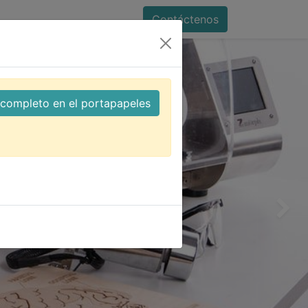
Contáctenos
l completo en el portapapeles
Siguien