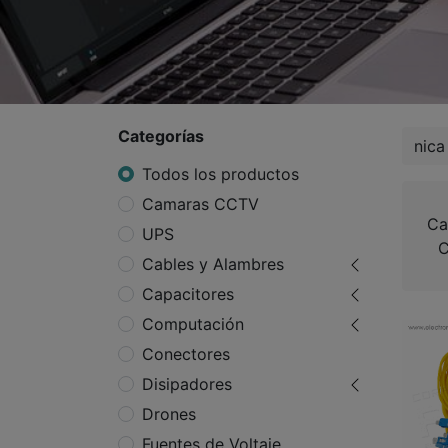
Categorías
Todos los productos
Camaras CCTV
Ca
UPS
Cables y Alambres
Capacitores
Computación
Conectores
Disipadores
Drones
Fuentes de Voltaje