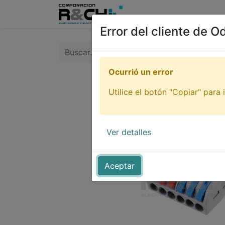
Inicio
Tienda
Tutori
Error del cliente de O
Ocurrió un error
Utilice el botón "Copiar" para i
Ver detalles
Aceptar