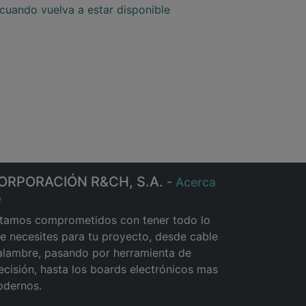
cuando vuelva a estar disponible
ORPORACIÓN R&CH, S.A.
-
Acerca
e
tamos comprometidos con tener todo lo
e necesites para tu proyecto, desde cable
alambre, pasando por herramienta de
ecisión, hasta los boards electrónicos mas
dernos.