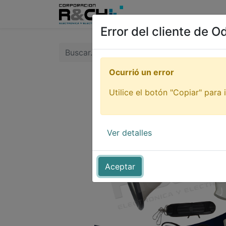
Inicio
Tienda
Tutori
Error del cliente de O
Ocurrió un error
Utilice el botón "Copiar" para i
Ver detalles
Aceptar