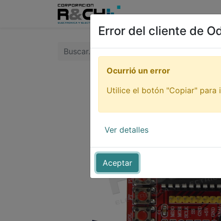
Inicio
Tienda
Tutori
Error del cliente de O
Ocurrió un error
Utilice el botón "Copiar" para i
Ver detalles
Aceptar