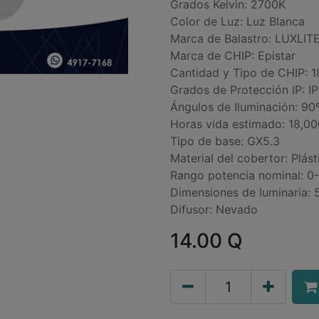
Grados Kelvin: 2700K
Color de Luz: Luz Blanca
Marca de Balastro: LUXLIT
Marca de CHIP: Epistar
Cantidad y Tipo de CHIP: 
Grados de Protección IP: I
Ángulos de Iluminación: 90
Horas vida estimado: 18,00
Tipo de base: GX5.3
Material del cobertor: Plás
Rango potencia nominal: 0
Dimensiones de luminaria:
Difusor: Nevado
14.00
Q