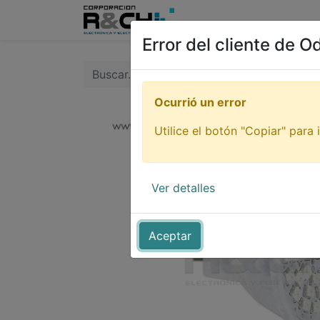
Inicio
Tienda
Tutori
Error del cliente de O
Ocurrió un error
Utilice el botón "Copiar" para i
Ver detalles
Aceptar