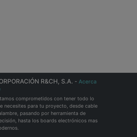
ORPORACIÓN R&CH, S.A.
-
Acerca
e
tamos comprometidos con tener todo lo
e necesites para tu proyecto, desde cable
alambre, pasando por herramienta de
ecisión, hasta los boards electrónicos mas
dernos.