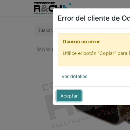
Inicio
Tienda
Tutori
Error del cliente de O
Ocurrió un error
Utilice el botón "Copiar" para i
Ver detalles
Aceptar