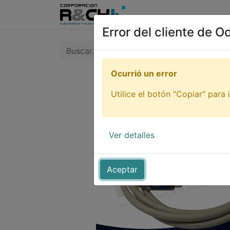
Inicio
Tienda
Tutori
Error del cliente de O
Ocurrió un error
Utilice el botón "Copiar" para i
Ver detalles
Aceptar