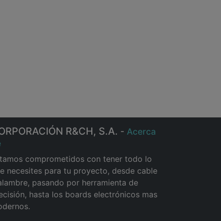
ORPORACIÓN R&CH, S.A.
-
Acerca
e
tamos comprometidos con tener todo lo
e necesites para tu proyecto, desde cable
alambre, pasando por herramienta de
ecisión, hasta los boards electrónicos mas
dernos.