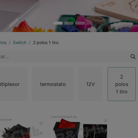
tos
Switch
2 polos 1 tiro
2
ltiplexor
termostato
12V
polos
1 tiro