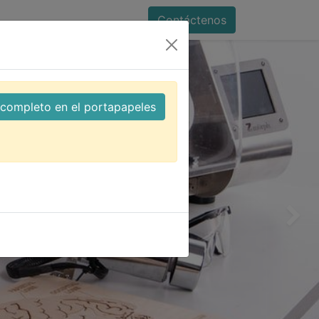
Contáctenos
l completo en el portapapeles
Siguien