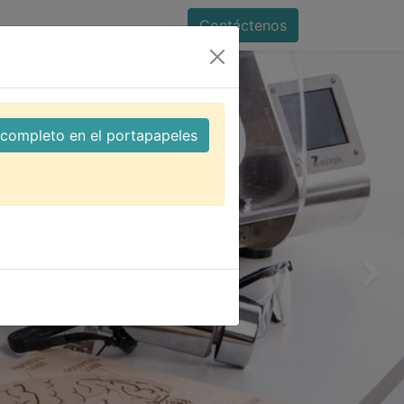
Contáctenos
l completo en el portapapeles
Siguien