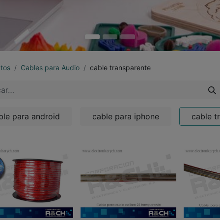
tos
Cables para Audio
cable transparente
ble para android
cable para iphone
cable t