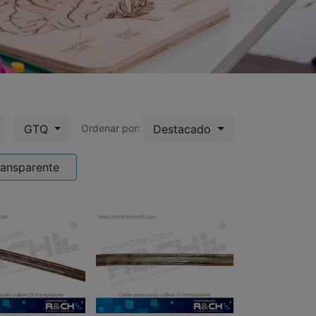
GTQ
Destacado
Ordenar por:
ransparente