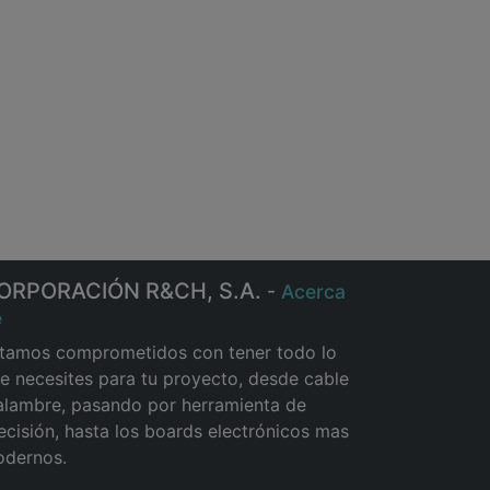
ORPORACIÓN R&CH, S.A.
-
Acerca
e
tamos comprometidos con tener todo lo
e necesites para tu proyecto, desde cable
alambre, pasando por herramienta de
ecisión, hasta los boards electrónicos mas
dernos.