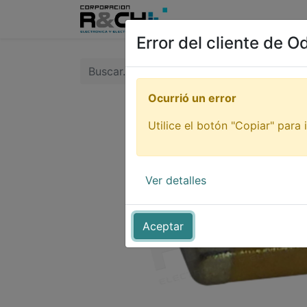
Inicio
Tienda
Tutori
Error del cliente de O
Ocurrió un error
Utilice el botón "Copiar" para i
Ver detalles
Aceptar