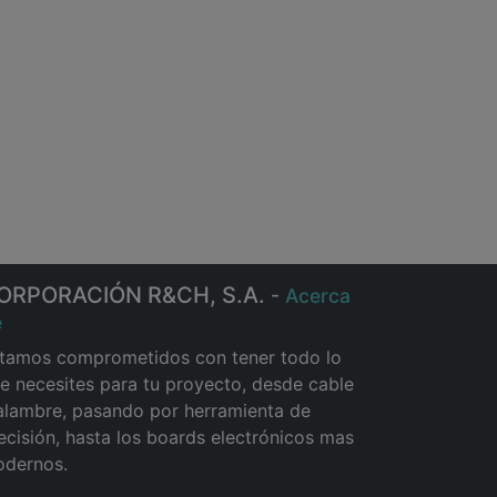
ORPORACIÓN R&CH, S.A.
-
Acerca
e
tamos comprometidos con tener todo lo
e necesites para tu proyecto, desde cable
alambre, pasando por herramienta de
ecisión, hasta los boards electrónicos mas
dernos.