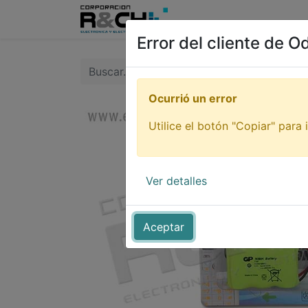
Inicio
Tienda
Tutori
Error del cliente de O
Ocurrió un error
Utilice el botón "Copiar" para i
Ver detalles
Aceptar