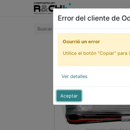
Inicio
Tienda
Tutori
Error del cliente de O
Ocurrió un error
Utilice el botón "Copiar" para i
Ver detalles
Aceptar