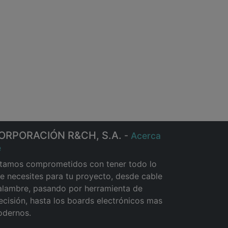
ORPORACIÓN R&CH, S.A.
-
Acerca
e
tamos comprometidos con tener todo lo
e necesites para tu proyecto, desde cable
alambre, pasando por herramienta de
ecisión, hasta los boards electrónicos mas
dernos.