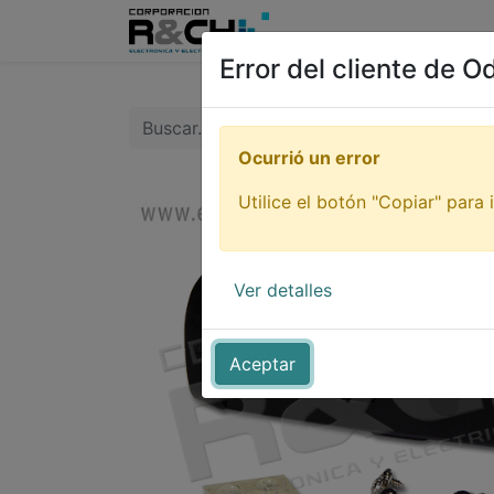
Inicio
Tienda
Tutori
Error del cliente de O
Ocurrió un error
Utilice el botón "Copiar" para i
Ver detalles
Aceptar