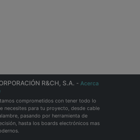
ORPORACIÓN R&CH, S.A.
-
Acerca
e
tamos comprometidos con tener todo lo
e necesites para tu proyecto, desde cable
alambre, pasando por herramienta de
ecisión, hasta los boards electrónicos mas
dernos.