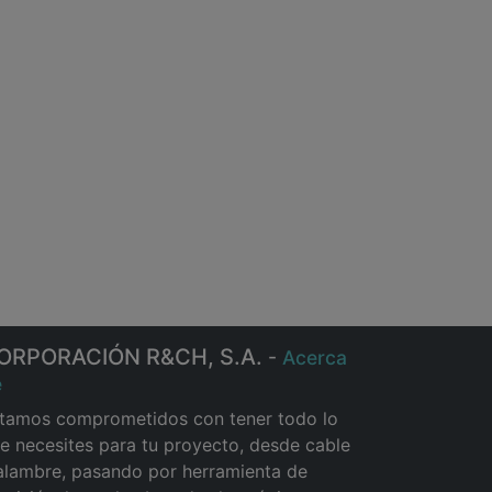
ORPORACIÓN R&CH, S.A.
-
Acerca
e
tamos comprometidos con tener todo lo
e necesites para tu proyecto, desde cable
alambre, pasando por herramienta de